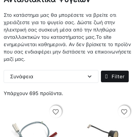
Στο κατάστημα μας θα μπορέσετε να βρείτε οτι
χρειάζεστε για το ψυγείο σας. Δώστε ζωή στην
ηλεκτρική σας συσκευή μέσα από την πληθώρα
ανταλλακτικών του καταστήματος μας.Το site
ενημερώνεται καθημερινά. Αν δεν βρίσκετε το προϊόν
που σας ενδιαφέρει μην διστάσετε να επικοινωνήσετε
μαζί μας.
expand_more
Συνάφεια
Filter
Υπάρχουν 695 προϊόντα.
favorite_border
favorite_border
favorite_border
favorite_border