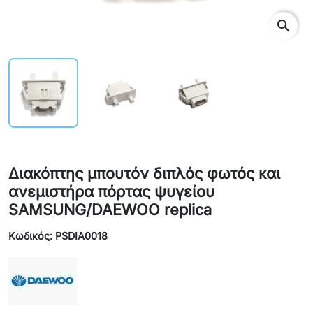
search
Διακόπτης μπουτόν διπλός φωτός και
ανεμιστήρα πόρτας ψυγείου
SAMSUNG/DAEWOO replica
Κωδικός: PSDIA0018