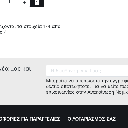
shopping_bag

Αγορά
ζονται τα στοιχεία 1-4 από
ο 4
νέα μας και
Μπορείτε να ακυρώσετε την εγγραφ
δελτίο οποτεδήποτε. Για να δείτε πώ
επικοινωνίας στην Ανακοίνωση Νομι
ΦΟΡΙΕΣ ΓΙΑ ΠΑΡΑΓΓΕΛΙΕΣ
Ο ΛΟΓΑΡΙΑΣΜΟΣ ΣΑΣ