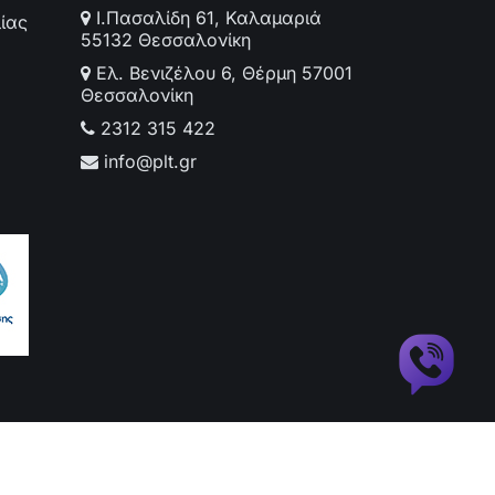
Ι.Πασαλίδη 61, Καλαμαριά
ίας
55132 Θεσσαλονίκη
Ελ. Βενιζέλου 6, Θέρμη 57001
Θεσσαλονίκη
2312 315 422
info@plt.gr