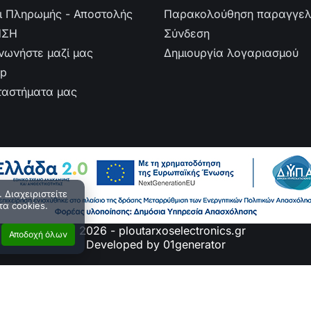
ι Πληρωμής - Αποστολής
Παρακολούθηση παραγγελ
ΗΣΗ
Σύνδεση
ινωνήστε μαζί μας
Δημιουργία λογαριασμού
ap
ταστήματα μας
 Διαχειριστείτε
τα cookies.
© 2026 - ploutarxoselectronics.gr
Αποδοχή όλων
Developed by 01generator