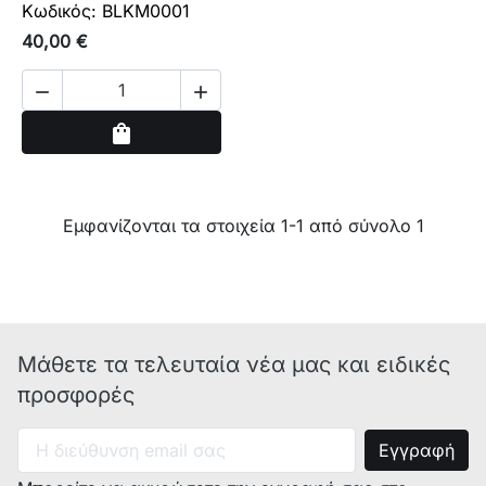
Κωδικός: BLKM0001
40,00 €


Αγορά
shopping_bag
Εμφανίζονται τα στοιχεία 1-1 από σύνολο 1
Μάθετε τα τελευταία νέα μας και ειδικές
προσφορές