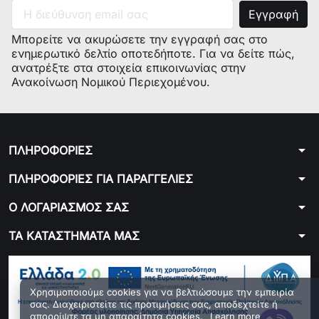
Μπορείτε να ακυρώσετε την εγγραφή σας στο
ενημερωτικό δελτίο οποτεδήποτε. Για να δείτε πώς,
ανατρέξτε στα στοιχεία επικοινωνίας στην
Ανακοίνωση Νομικού Περιεχομένου.
arrow_drop_down
ΠΛΗΡΟΦΟΡΙΕΣ
arrow_drop_down
ΠΛΗΡΟΦΟΡΙΕΣ ΓΙΑ ΠΑΡΑΓΓΕΛΙΕΣ
arrow_drop_down
Ο ΛΟΓΑΡΙΑΣΜΟΣ ΣΑΣ
arrow_drop_down
ΤΑ ΚΑΤΑΣΤΗΜΑΤΑ ΜΑΣ
Χρησιμοποιούμε cookies για να βελτιώσουμε την εμπειρία
σας. Διαχειριστείτε τις προτιμήσεις σας, αποδεχτείτε ή
απορρίψτε τα μη απαραίτητα cookies.
Learn more