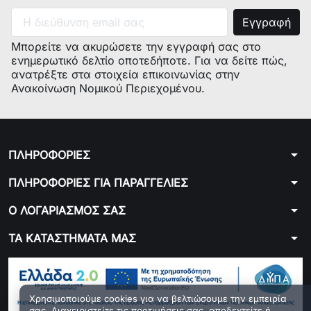
Μπορείτε να ακυρώσετε την εγγραφή σας στο
ενημερωτικό δελτίο οποτεδήποτε. Για να δείτε πώς,
ανατρέξτε στα στοιχεία επικοινωνίας στην
Ανακοίνωση Νομικού Περιεχομένου.
arrow_drop_down
ΠΛΗΡΟΦΟΡΙΕΣ
arrow_drop_down
ΠΛΗΡΟΦΟΡΙΕΣ ΓΙΑ ΠΑΡΑΓΓΕΛΙΕΣ
arrow_drop_down
Ο ΛΟΓΑΡΙΑΣΜΟΣ ΣΑΣ
arrow_drop_down
ΤΑ ΚΑΤΑΣΤΗΜΑΤΑ ΜΑΣ
Χρησιμοποιούμε cookies για να βελτιώσουμε την εμπειρία
σας. Διαχειριστείτε τις προτιμήσεις σας, αποδεχτείτε ή