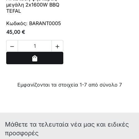
μεγάλη 2x1600W BBQ
TEFAL
Κωδικός: BARANT0005
45,00 €


Αγορά
shopping_bag
Εμφανίζονται τα στοιχεία 1-7 από σύνολο 7
Μάθετε τα τελευταία νέα μας και ειδικές
προσφορές