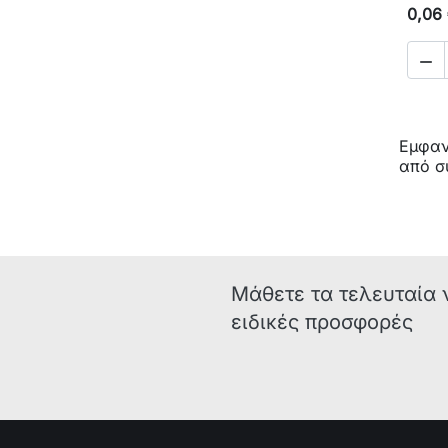
0,06

Εμφανί
από σ
Μάθετε τα τελευταία 
ειδικές προσφορές