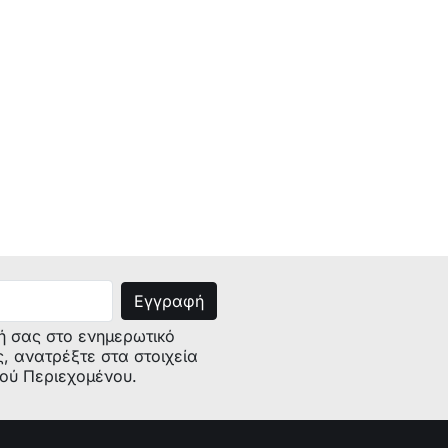
ή σας στο ενημερωτικό
ς, ανατρέξτε στα στοιχεία
κού Περιεχομένου.