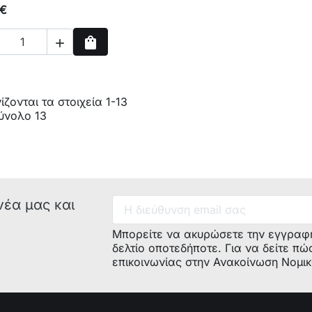
 €
shopping_bag

Αγορά
ζονται τα στοιχεία 1-13
ύνολο 13
νέα μας και
Μπορείτε να ακυρώσετε την εγγραφ
δελτίο οποτεδήποτε. Για να δείτε πώ
επικοινωνίας στην Ανακοίνωση Νομι