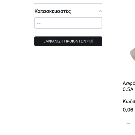
Κατασκευαστές
ΕΜΦΑΝΙΣΗ ΠΡΟΪΟΝΤΩΝ
13
Ασφά
0.5A
Κωδι
0,06
