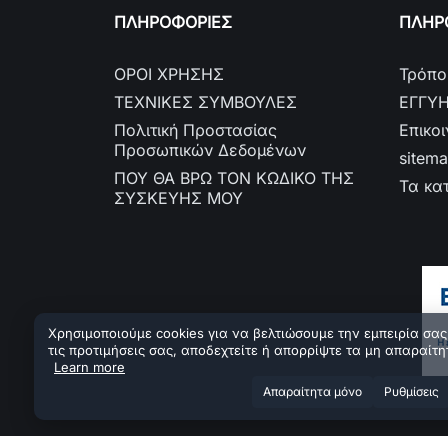
ΠΛΗΡΟΦΟΡΙΕΣ
ΠΛΗΡΟ
ΟΡΟΙ ΧΡΗΣΗΣ
Τρόπο
ΤΕΧΝΙΚΕΣ ΣΥΜΒΟΥΛΕΣ
ΕΓΓΥ
Πολιτική Προστασίας
Επικο
Προσωπικών Δεδομένων
sitem
ΠΟΥ ΘΑ ΒΡΩ ΤΟΝ ΚΩΔΙΚΟ ΤΗΣ
Τα κα
ΣΥΣΚΕΥΗΣ ΜΟΥ
Χρησιμοποιούμε cookies για να βελτιώσουμε την εμπειρία σας.
τις προτιμήσεις σας, αποδεχτείτε ή απορρίψτε τα μη απαραίτη
Learn more
Aπαραίτητα μόνο
Ρυθμίσεις