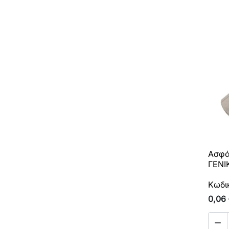
Ασφά
ΓΕΝΙ
Κωδι
0,06
