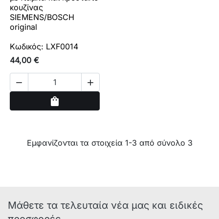
κουζίνας
SIEMENS/BOSCH
original
Κωδικός: LXF0014
44,00 €


Αγορά
shopping_bag
Εμφανίζονται τα στοιχεία 1-3 από σύνολο 3
Μάθετε τα τελευταία νέα μας και ειδικές