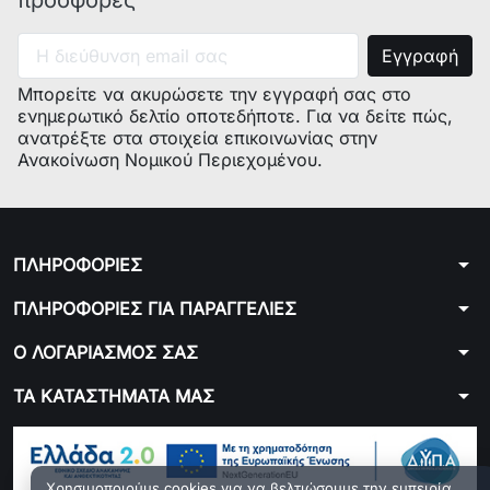
προσφορές
Μπορείτε να ακυρώσετε την εγγραφή σας στο
ενημερωτικό δελτίο οποτεδήποτε. Για να δείτε πώς,
ανατρέξτε στα στοιχεία επικοινωνίας στην
Ανακοίνωση Νομικού Περιεχομένου.
arrow_drop_down
ΠΛΗΡΟΦΟΡΙΕΣ
arrow_drop_down
ΠΛΗΡΟΦΟΡΙΕΣ ΓΙΑ ΠΑΡΑΓΓΕΛΙΕΣ
arrow_drop_down
Ο ΛΟΓΑΡΙΑΣΜΟΣ ΣΑΣ
arrow_drop_down
ΤΑ ΚΑΤΑΣΤΗΜΑΤΑ ΜΑΣ
Χρησιμοποιούμε cookies για να βελτιώσουμε την εμπειρία