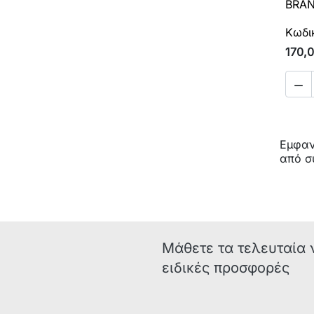
BRAN
Κωδι
170,

Εμφανί
από σ
Μάθετε τα τελευταία 
ειδικές προσφορές