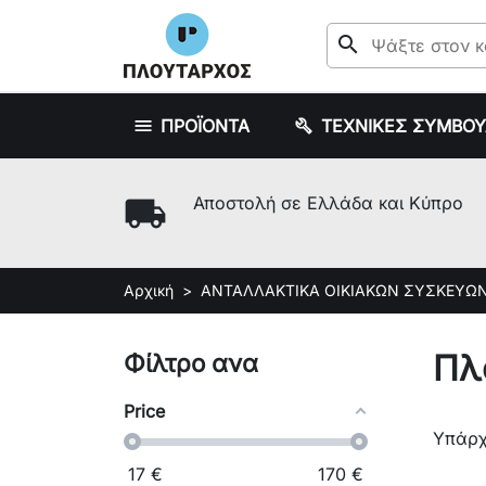
search
ΠΡΟΪΟΝΤΑ
ΤΕΧΝΙΚΕΣ ΣΥΜΒΟ
local_shipping
Αποστολή σε Ελλάδα και Κύπρο
Αρχική
ΑΝΤΑΛΛΑΚΤΙΚΑ ΟΙΚΙΑΚΩΝ ΣΥΣΚΕΥΩ
Πλ
Φίλτρο ανα
Price
Υπάρχ
17
€
170
€