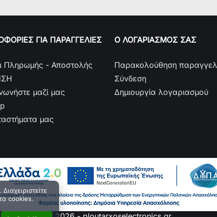
ΦΟΡΙΕΣ ΓΙΑ ΠΑΡΑΓΓΕΛΙΕΣ
Ο ΛΟΓΑΡΙΑΣΜΟΣ ΣΑΣ
ι Πληρωμής - Αποστολής
Παρακολούθηση παραγγελ
ΗΣΗ
Σύνδεση
ινωνήστε μαζί μας
Δημιουργία λογαριασμού
ap
ταστήματα μας
 Διαχειριστείτε
τα cookies.
© 2026 - ploutarxoselectronics.gr