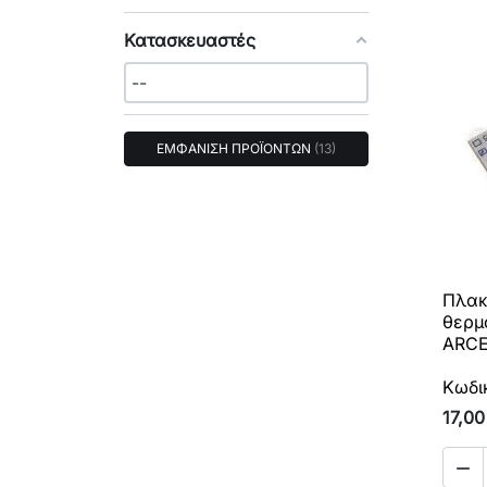
Κατασκευαστές
ΕΜΦΑΝΙΣΗ ΠΡΟΪΟΝΤΩΝ
13
Πλακ
θερμ
ARCE
Κωδι
17,00
