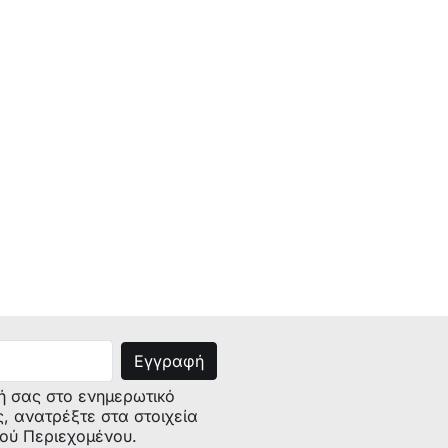
ή σας στο ενημερωτικό
ς, ανατρέξτε στα στοιχεία
κού Περιεχομένου.