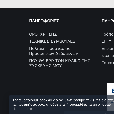
ΠΛΗΡΟΦΟΡΙΕΣ
ΠΛΗΡΟ
ΟΡΟΙ ΧΡΗΣΗΣ
Τρόπο
ΤΕΧΝΙΚΕΣ ΣΥΜΒΟΥΛΕΣ
ΕΓΓΥ
Πολιτική Προστασίας
Επικο
Προσωπικών Δεδομένων
sitem
ΠΟΥ ΘΑ ΒΡΩ ΤΟΝ ΚΩΔΙΚΟ ΤΗΣ
Τα κα
ΣΥΣΚΕΥΗΣ ΜΟΥ
Χρησιμοποιούμε cookies για να βελτιώσουμε την εμπειρία σας.
τις προτιμήσεις σας, αποδεχτείτε ή απορρίψτε τα μη απαραίτη
Learn more