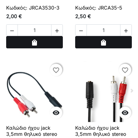
Κωδικός: JRCA3530-3
Κωδικός: JRCA35-5
2,00 €
2,50 €




Αγορά
Αγορά
shopping_bag
shopping_bag
favorite_border
favorite_border
favorite_border
favorite_border


Καλώδιο ήχου jack
Καλώδιο ήχου jack
3,5mm θηλυκό stereo
3,5mm θηλυκό stereo