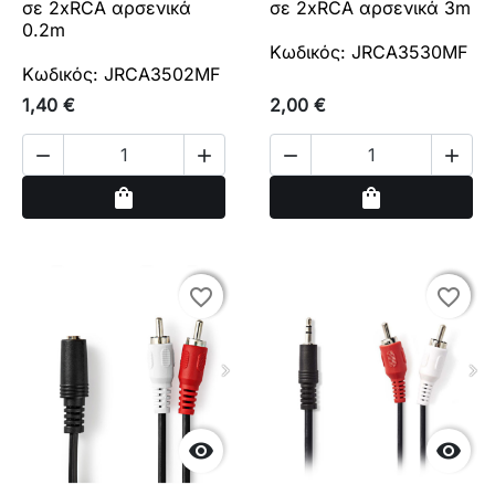
σε 2xRCA αρσενικά
σε 2xRCA αρσενικά 3m
0.2m
Κωδικός: JRCA3530MF
Κωδικός: JRCA3502MF
1,40 €
2,00 €




Αγορά
Αγορά
shopping_bag
shopping_bag
favorite_border
favorite_border
favorite_border
favorite_border

