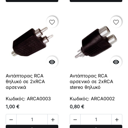
favorite_border
favorite_border
favorite_border
favorite_border


Αντάπτορας RCA
Αντάπτορας RCA
θηλυκό σε 2xRCA
αρσενικό σε 2xRCA
αρσενικά
stereo θηλυκό
Κωδικός: ARCA0003
Κωδικός: ARCA0002
1,00 €
0,80 €



