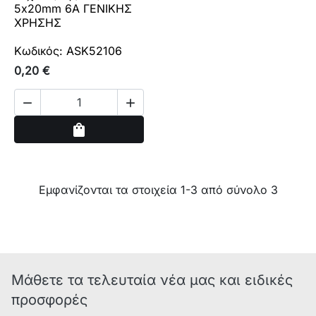
5x20mm 6A ΓΕΝΙΚΗΣ
ΧΡΗΣΗΣ
Κωδικός: ASK52106
0,20 €


Αγορά
shopping_bag
Εμφανίζονται τα στοιχεία 1-3 από σύνολο 3
Μάθετε τα τελευταία νέα μας και ειδικές
προσφορές