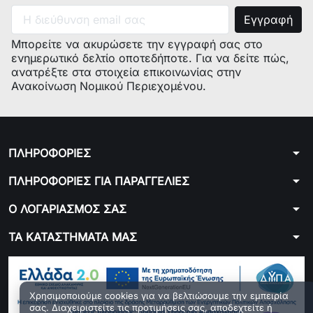
Μπορείτε να ακυρώσετε την εγγραφή σας στο
ενημερωτικό δελτίο οποτεδήποτε. Για να δείτε πώς,
ανατρέξτε στα στοιχεία επικοινωνίας στην
Ανακοίνωση Νομικού Περιεχομένου.
arrow_drop_down
ΠΛΗΡΟΦΟΡΙΕΣ
arrow_drop_down
ΠΛΗΡΟΦΟΡΙΕΣ ΓΙΑ ΠΑΡΑΓΓΕΛΙΕΣ
arrow_drop_down
Ο ΛΟΓΑΡΙΑΣΜΟΣ ΣΑΣ
arrow_drop_down
ΤΑ ΚΑΤΑΣΤΗΜΑΤΑ ΜΑΣ
Χρησιμοποιούμε cookies για να βελτιώσουμε την εμπειρία
σας. Διαχειριστείτε τις προτιμήσεις σας, αποδεχτείτε ή