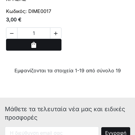
Κωδικός: DIME0017
3,00 €


Αγορά
shopping_bag
Εμφανίζονται τα στοιχεία 1-19 από σύνολο 19
Μάθετε τα τελευταία νέα μας και ειδικές
προσφορές