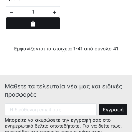


Αγορά
shopping_bag
Εμφανίζονται τα στοιχεία 1-41 από σύνολο 41
Μάθετε τα τελευταία νέα μας και ειδικές
προσφορές
Μπορείτε να ακυρώσετε την εγγραφή σας στο
ενημερωτικό δελτίο οποτεδήποτε. Για να δείτε πώς,
ανατρέξτε στα στοιχεία επικοινωνίας στην