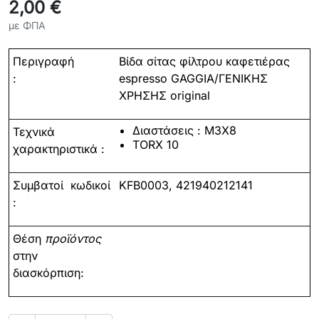
2,00 €
με ΦΠΑ
Περιγραφή
Βίδα σίτας φίλτρου καφετιέρας
:
espresso GAGGIA/ΓΕΝΙΚΗΣ
ΧΡΗΣΗΣ original
Διαστάσεις : M3X8
Τεχνικά
TORX 10
χαρακτηριστικά :
Συμβατοί
κωδικοί
KFB0003, 421940212141
:
Θέση
προϊόντος
στην
διασκόρπιση: