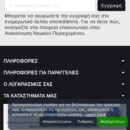
Μπορείτε να ακυρώσετε την εγγραφή σας στο
ενημερωτικό δελτίο οποτεδήποτε. Για να δείτε πώς,
ανατρέξτε στα στοιχεία επικοινωνίας στην
Ανακοίνωση Νομικού Περιεχομένου.
arrow_drop_down
ΠΛΗΡΟΦΟΡΙΕΣ
arrow_drop_down
ΠΛΗΡΟΦΟΡΙΕΣ ΓΙΑ ΠΑΡΑΓΓΕΛΙΕΣ
arrow_drop_down
Ο ΛΟΓΑΡΙΑΣΜΟΣ ΣΑΣ
arrow_drop_down
ΤΑ ΚΑΤΑΣΤΗΜΑΤΑ ΜΑΣ
Χρησιμοποιούμε cookies για να βελτιώσουμε την εμπειρία
σας. Διαχειριστείτε τις προτιμήσεις σας, αποδεχτείτε ή
απορρίψτε τα μη απαραίτητα cookies.
Learn more
Aπαραίτητα μόνο
Ρυθμίσεις
Αποδοχή όλων