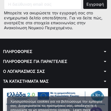
Μπορείτε να ακυρώσετε την εγγραφή σας στο
ενημερωτικό δελτίο οποτεδήποτε. Για να δείτε πώς,
ανατρέξτε στα στοιχεία επικοινωνίας στην
Ανακοίνωση Νομικού Περιεχομένου.
arrow_drop_down
ΠΛΗΡΟΦΟΡΙΕΣ
arrow_drop_down
ΠΛΗΡΟΦΟΡΙΕΣ ΓΙΑ ΠΑΡΑΓΓΕΛΙΕΣ
arrow_drop_down
Ο ΛΟΓΑΡΙΑΣΜΟΣ ΣΑΣ
arrow_drop_down
ΤΑ ΚΑΤΑΣΤΗΜΑΤΑ ΜΑΣ
Χρησιμοποιούμε cookies για να βελτιώσουμε την εμπειρία
σας. Διαχειριστείτε τις προτιμήσεις σας, αποδεχτείτε ή
απορρίψτε τα μη απαραίτητα cookies.
Learn more