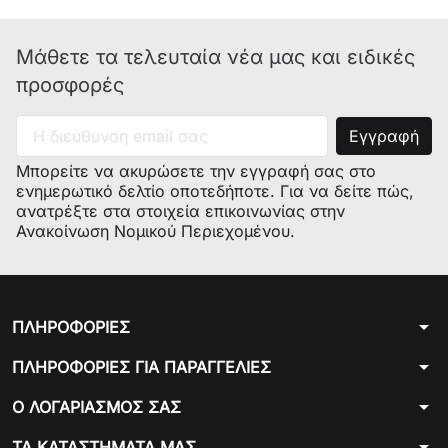
Μάθετε τα τελευταία νέα μας και ειδικές
προσφορές
Μπορείτε να ακυρώσετε την εγγραφή σας στο
ενημερωτικό δελτίο οποτεδήποτε. Για να δείτε πώς,
ανατρέξτε στα στοιχεία επικοινωνίας στην
Ανακοίνωση Νομικού Περιεχομένου.
arrow_drop_down
ΠΛΗΡΟΦΟΡΙΕΣ
arrow_drop_down
ΠΛΗΡΟΦΟΡΙΕΣ ΓΙΑ ΠΑΡΑΓΓΕΛΙΕΣ
arrow_drop_down
Ο ΛΟΓΑΡΙΑΣΜΟΣ ΣΑΣ
arrow_drop_down
ΤΑ ΚΑΤΑΣΤΗΜΑΤΑ ΜΑΣ