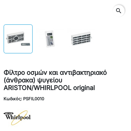
search
Φίλτρο οσμών και αντιβακτηριακό
(άνθρακα) ψυγείου
ARISTON/WHIRLPOOL original
Κωδικός: PSFIL0010