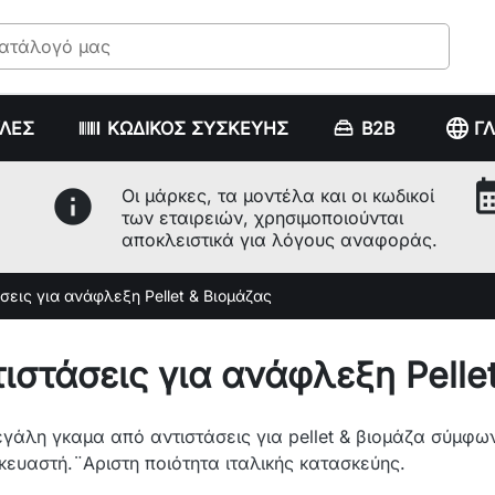
language
ΥΛΕΣ
ΚΩΔΙΚΟΣ ΣΥΣΚΕΥΗΣ
B2B
Γ
calenda
info
Οι μάρκες, τα μοντέλα και οι κωδικοί
των εταιρειών, χρησιμοποιούνται
αποκλειστικά για λόγους αναφοράς.
σεις για ανάφλεξη Pellet & Βιομάζας
τιστάσεις για ανάφλεξη Pelle
εγάλη γκαμα από αντιστάσεις για pellet & βιομάζα σύμφω
κευαστή.¨Αριστη ποιότητα ιταλικής κατασκεύης.