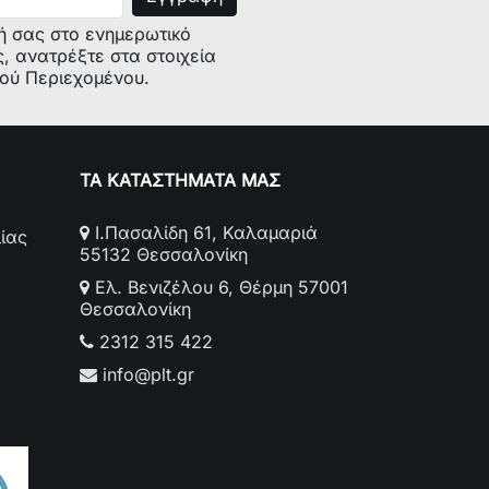
ή σας στο ενημερωτικό
ς, ανατρέξτε στα στοιχεία
κού Περιεχομένου.
ΤΑ ΚΑΤΑΣΤΗΜΑΤΑ ΜΑΣ
Ι.Πασαλίδη 61, Καλαμαριά
ίας
55132 Θεσσαλονίκη
Ελ. Βενιζέλου 6, Θέρμη 57001
Θεσσαλονίκη
2312 315 422
info@plt.gr