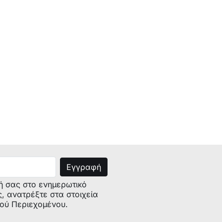
ρά
ή σας στο ενημερωτικό
ς, ανατρέξτε στα στοιχεία
κού Περιεχομένου.