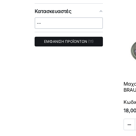
Κατασκευαστές
ΕΜΦΑΝΙΣΗ ΠΡΟΪΟΝΤΩΝ
11
Μαχα
BRAU
Κωδι
18,0
