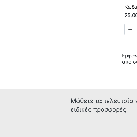
Κωδι
25,0

Εμφανί
από σ
Μάθετε τα τελευταία 
ειδικές προσφορές