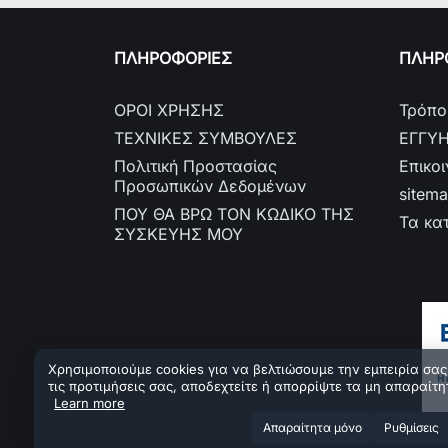
ΠΛΗΡΟΦΟΡΙΕΣ
ΠΛΗΡΟ
ΟΡΟΙ ΧΡΗΣΗΣ
Τρόπο
ΤΕΧΝΙΚΕΣ ΣΥΜΒΟΥΛΕΣ
ΕΓΓΥ
Πολιτική Προστασίας
Επικο
Προσωπικών Δεδομένων
sitem
ΠΟΥ ΘΑ ΒΡΩ ΤΟΝ ΚΩΔΙΚΟ ΤΗΣ
Τα κα
ΣΥΣΚΕΥΗΣ ΜΟΥ
Χρησιμοποιούμε cookies για να βελτιώσουμε την εμπειρία σας.
τις προτιμήσεις σας, αποδεχτείτε ή απορρίψτε τα μη απαραίτη
Learn more
Aπαραίτητα μόνο
Ρυθμίσεις