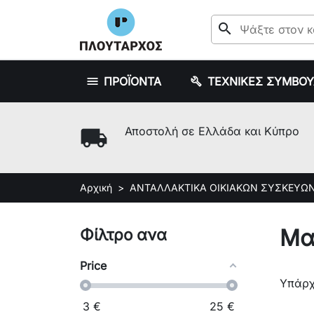
search
ΠΡΟΪΟΝΤΑ
ΤΕΧΝΙΚΕΣ ΣΥΜΒΟ
local_shipping
Αποστολή σε Ελλάδα και Κύπρο
Αρχική
ΑΝΤΑΛΛΑΚΤΙΚΑ ΟΙΚΙΑΚΩΝ ΣΥΣΚΕΥΩ
Μα
Φίλτρο ανα
Price
Υπάρχ
3
€
25
€