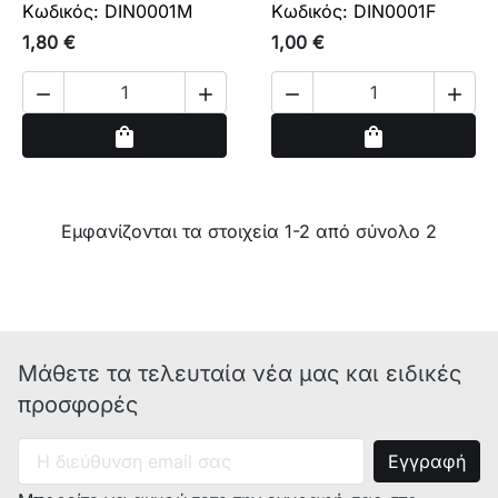
Κωδικός: DIN0001M
Κωδικός: DIN0001F
1,80 €
1,00 €




Αγορά
Αγορά
shopping_bag
shopping_bag
Εμφανίζονται τα στοιχεία 1-2 από σύνολο 2
Μάθετε τα τελευταία νέα μας και ειδικές
προσφορές