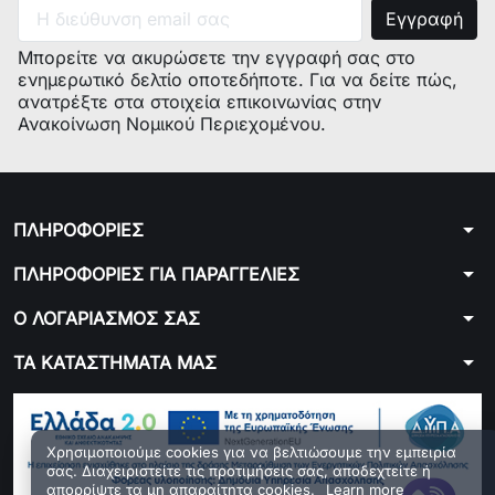
Μπορείτε να ακυρώσετε την εγγραφή σας στο
ενημερωτικό δελτίο οποτεδήποτε. Για να δείτε πώς,
ανατρέξτε στα στοιχεία επικοινωνίας στην
Ανακοίνωση Νομικού Περιεχομένου.
arrow_drop_down
ΠΛΗΡΟΦΟΡΙΕΣ
arrow_drop_down
ΠΛΗΡΟΦΟΡΙΕΣ ΓΙΑ ΠΑΡΑΓΓΕΛΙΕΣ
arrow_drop_down
Ο ΛΟΓΑΡΙΑΣΜΟΣ ΣΑΣ
arrow_drop_down
ΤΑ ΚΑΤΑΣΤΗΜΑΤΑ ΜΑΣ
Χρησιμοποιούμε cookies για να βελτιώσουμε την εμπειρία
σας. Διαχειριστείτε τις προτιμήσεις σας, αποδεχτείτε ή
απορρίψτε τα μη απαραίτητα cookies.
Learn more