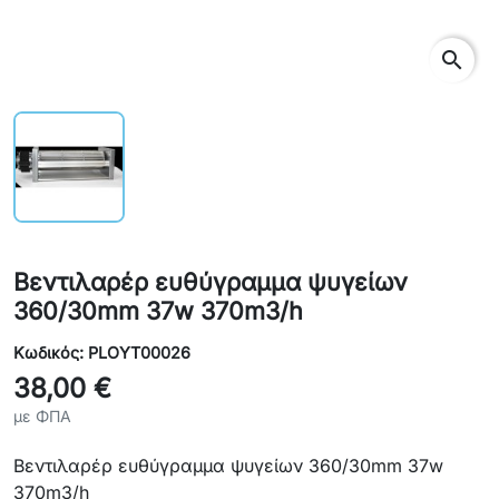
search
Βεντιλαρέρ ευθύγραμμα ψυγείων
360/30mm 37w 370m3/h
Κωδικός: PLOYT00026
38,00 €
με ΦΠΑ
Βεντιλαρέρ ευθύγραμμα ψυγείων 360/30mm 37w
370m3/h