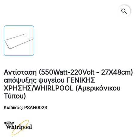
search
Αντίσταση (550Watt-220Volt - 27X48cm)
απόψυξης ψυγείου ΓΕΝΙΚΗΣ
ΧΡΗΣΗΣ/WHIRLPOOL (Αμερικάνικου
Τύπου)
Κωδικός: PSAN0023