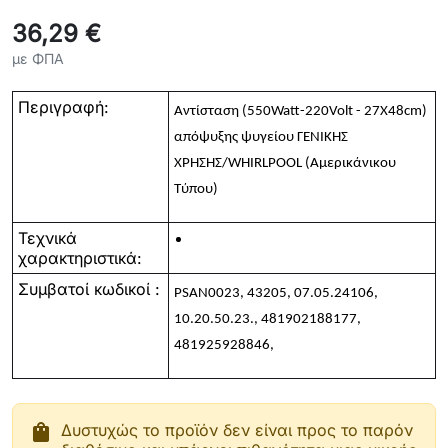
36,29 €
με ΦΠΑ
Περιγραφή:
Αντίσταση (550Watt-220Volt - 27X48cm)
απόψυξης ψυγείου ΓΕΝΙΚΗΣ
ΧΡΗΣΗΣ/WHIRLPOOL (Αμερικάνικου
Τύπου)
Τεχνικά
χαρακτηριστικά:
Συμβατοί κωδικοί :
PSAN0023, 43205, 07.05.24106,
10.20.50.23., 481902188177,
481925928846,
shopping_bag
Δυστυχώς το προϊόν δεν είναι προς το παρόν