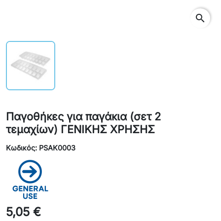
search
Παγοθήκες για παγάκια (σετ 2
τεμαχίων) ΓΕΝΙΚΗΣ ΧΡΗΣΗΣ
Κωδικός: PSAK0003
5,05 €