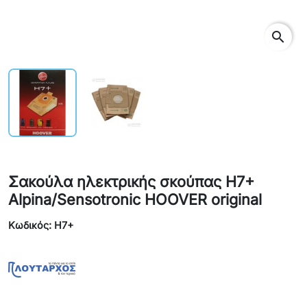
search
Σακούλα ηλεκτρικής σκούπας H7+
Alpina/Sensotronic HOOVER original
Κωδικός: H7+