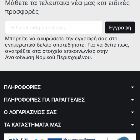
Μάθετε τα τελευταία νέα μας και ειδικές
προσφορές
Μπορείτε να ακυρώσετε την εγγραφή σας στο
ενημερωτικό δελτίο οποτεδήποτε. Για να δείτε πώς,
ανατρέξτε στα στοιχεία επικοινωνίας στην
Ανακοίνωση Νομικού Περιεχομένου.
arrow_drop_down
ΠΛΗΡΟΦΟΡΙΕΣ
arrow_drop_down
ΠΛΗΡΟΦΟΡΙΕΣ ΓΙΑ ΠΑΡΑΓΓΕΛΙΕΣ
arrow_drop_down
Ο ΛΟΓΑΡΙΑΣΜΟΣ ΣΑΣ
arrow_drop_down
ΤΑ ΚΑΤΑΣΤΗΜΑΤΑ ΜΑΣ