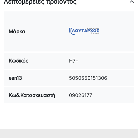
Λεπτομέρειες προϊόντος
Μάρκα
Κωδικός
H7+
ean13
5050550151306
Κωδ.Κατασκευαστή
09026177