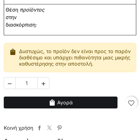
Θέση
προϊόντος
στην
διασκόρπιση:
shopping_bag
Δυστυχώς, το προϊόν δεν είναι προς το παρόν
διαθέσιμο και υπάρχει πιθανότητα μιας μικρής
καθυστέρησης στην αποστολή.


shopping_bag
Αγορά
favorite_border
Κοινή χρήση