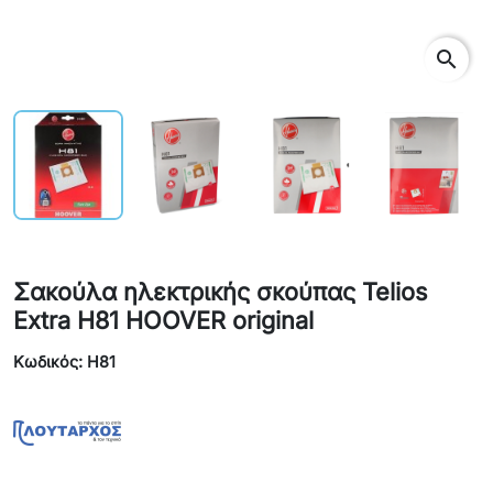
search
Σακούλα ηλεκτρικής σκούπας Telios
Extra H81 HOOVER original
Κωδικός: H81