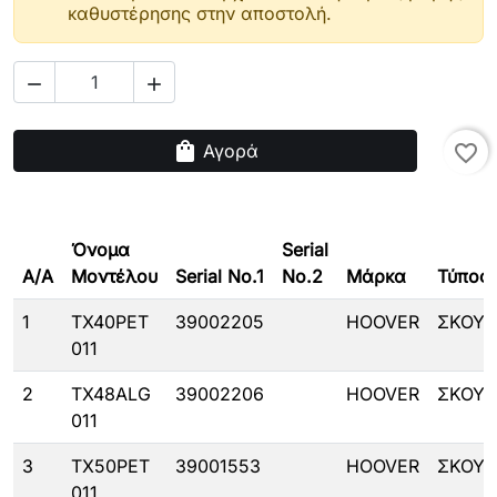
καθυστέρησης στην αποστολή.


shopping_bag
Αγορά
favorite_border
Όνομα
Serial
A/A
Μοντέλου
Serial No.1
No.2
Μάρκα
Τύπος
1
TX40PET
39002205
HOOVER
ΣΚΟΥ
011
2
TX48ALG
39002206
HOOVER
ΣΚΟΥ
011
3
TX50PET
39001553
HOOVER
ΣΚΟΥ
011