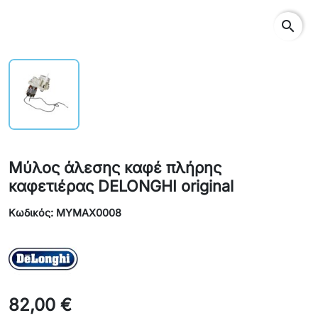
search
Μύλος άλεσης καφέ πλήρης
καφετιέρας DELONGHI original
Κωδικός: MYMAX0008
82,00 €