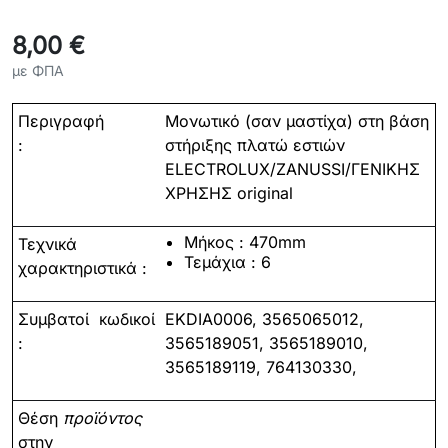
8,00 €
με ΦΠΑ
Περιγραφή
Μονωτικό (σαν μαστίχα) στη βάση
:
στήριξης πλατώ εστιών
ELECTROLUX/ZANUSSI/ΓΕΝΙΚΗΣ
ΧΡΗΣΗΣ original
Μήκος
:
470
mm
Τεχνικά
Τεμάχια
:
6
χαρακτηριστικά :
Συμβατοί
κωδικοί
EKDIA0006, 3565065012,
:
3565189051, 3565189010,
3565189119, 764130330,
Θέση
προϊόντος
στην