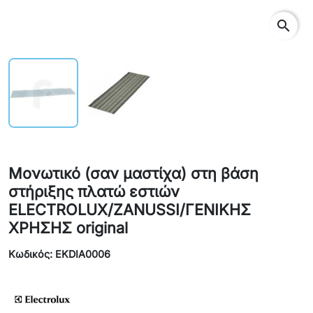
search
Μονωτικό (σαν μαστίχα) στη βάση
στήριξης πλατώ εστιών
ELECTROLUX/ZANUSSI/ΓΕΝΙΚΗΣ
ΧΡΗΣΗΣ original
Κωδικός: EKDIA0006