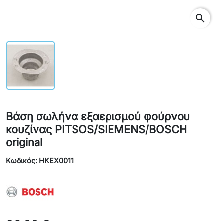
search
Βάση σωλήνα εξαερισμού φούρνου
κουζίνας PITSOS/SIEMENS/BOSCH
original
Κωδικός: HKEX0011