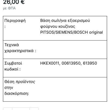
26,00 €
με ΦΠΑ
Περιγραφή
Βάση
σωλήνα
εξαερισμού
:
φούρνου
κουζίνας
PITSOS/SIEMENS/BOSCH original
Τεχνικά
χαρακτηριστικά :
Συμβατοί
HKEX0011
,
00613950, 613950
κωδικοί :
Θέση
προϊόντος
στην
διασκόρπιση: