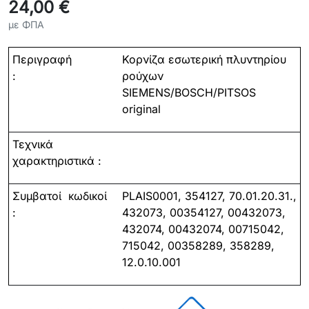
24,00 €
με ΦΠΑ
Περιγραφή
Κορνίζα
εσωτερική
πλυντηρίου
:
ρούχων
SIEMENS/BOSCH/PITSOS
original
Τεχνικά
χαρακτηριστικά :
Συμβατοί
κωδικοί
PLAIS0001, 354127, 70.01.20.31.,
:
432073, 00354127, 00432073,
432074, 00432074, 00715042,
715042, 00358289, 358289,
12.0.10.001