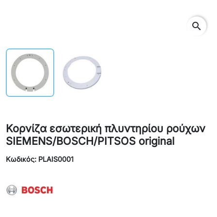
search
Κορνίζα εσωτερική πλυντηρίου ρούχων
SIEMENS/BOSCH/PITSOS original
Κωδικός: PLAIS0001