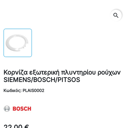
search
Κορνίζα εξωτερική πλυντηρίου ρούχων
SIEMENS/BOSCH/PITSOS
Κωδικός: PLAIS0002
22,00 €