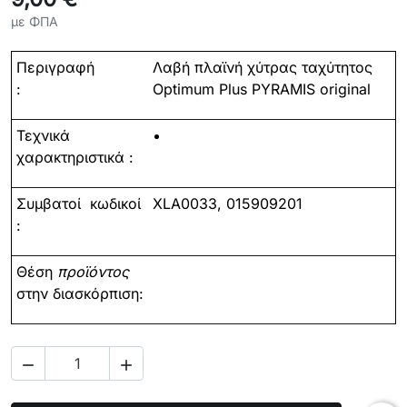
με ΦΠΑ
Περιγραφή
Λαβή
πλαϊνή
χύτρας
ταχύτητος
:
Optimum Plus PYRAMIS original
Τεχνικά
χαρακτηριστικά :
Συμβατοί
κωδικοί
XLA00
33, 015909201
:
Θέση
προϊόντος
στην διασκόρπιση:

