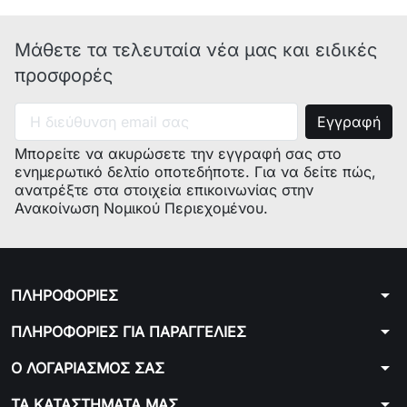
Μάθετε τα τελευταία νέα μας και ειδικές
προσφορές
Μπορείτε να ακυρώσετε την εγγραφή σας στο
ενημερωτικό δελτίο οποτεδήποτε. Για να δείτε πώς,
ανατρέξτε στα στοιχεία επικοινωνίας στην
Ανακοίνωση Νομικού Περιεχομένου.
arrow_drop_down
ΠΛΗΡΟΦΟΡΙΕΣ
arrow_drop_down
ΠΛΗΡΟΦΟΡΙΕΣ ΓΙΑ ΠΑΡΑΓΓΕΛΙΕΣ
arrow_drop_down
Ο ΛΟΓΑΡΙΑΣΜΟΣ ΣΑΣ
arrow_drop_down
ΤΑ ΚΑΤΑΣΤΗΜΑΤΑ ΜΑΣ