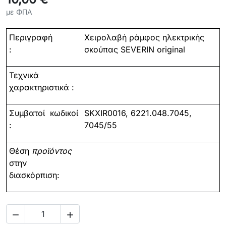
με ΦΠΑ
Περιγραφή
Χειρολαβή ράμφος ηλεκτρικής
:
σκούπας SEVERIN original
Τεχνικά
χαρακτηριστικά :
Συμβατοί
κωδικοί
SKXIR0016, 6221.048.7045,
:
7045/55
Θέση
προϊόντος
στην
διασκόρπιση:

