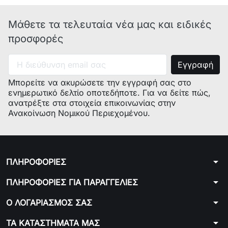
Μάθετε τα τελευταία νέα μας και ειδικές
προσφορές
Μπορείτε να ακυρώσετε την εγγραφή σας στο
ενημερωτικό δελτίο οποτεδήποτε. Για να δείτε πώς,
ανατρέξτε στα στοιχεία επικοινωνίας στην
Ανακοίνωση Νομικού Περιεχομένου.
arrow_drop_down
ΠΛΗΡΟΦΟΡΙΕΣ
arrow_drop_down
ΠΛΗΡΟΦΟΡΙΕΣ ΓΙΑ ΠΑΡΑΓΓΕΛΙΕΣ
arrow_drop_down
Ο ΛΟΓΑΡΙΑΣΜΟΣ ΣΑΣ
arrow_drop_down
ΤΑ ΚΑΤΑΣΤΗΜΑΤΑ ΜΑΣ