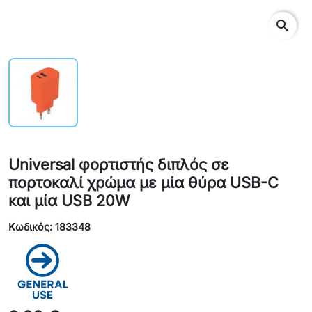
search
Universal φορτιστής διπλός σε
πορτοκαλί χρώμα με μία θύρα USB-C
και μία USB 20W
Κωδικός: 183348