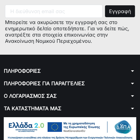
Μπορείτε να ακυρώσετε την εγγραφή σας στο
ενημερωτικό δελτίο οποτεδήποτε. Για να δείτε πώς,
ανατρέξτε στα στοιχεία επικοινωνίας στην
Ανακοίνωση Νομικού Περιεχομένου.
arrow_drop_down
ΠΛΗΡΟΦΟΡΙΕΣ
arrow_drop_down
ΠΛΗΡΟΦΟΡΙΕΣ ΓΙΑ ΠΑΡΑΓΓΕΛΙΕΣ
arrow_drop_down
Ο ΛΟΓΑΡΙΑΣΜΟΣ ΣΑΣ
arrow_drop_down
ΤΑ ΚΑΤΑΣΤΗΜΑΤΑ ΜΑΣ