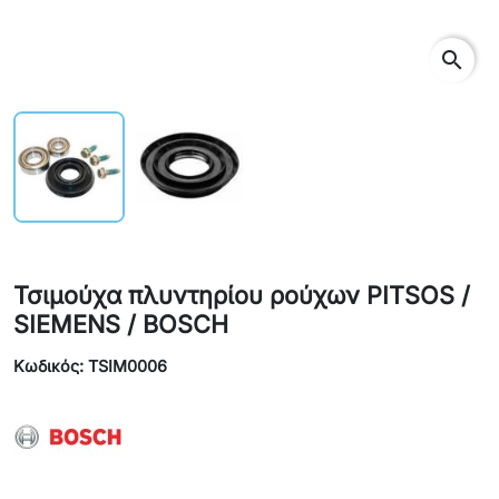
search
Τσιμούχα πλυντηρίου ρούχων PITSOS /
SIEMENS / BOSCH
Κωδικός: TSIM0006