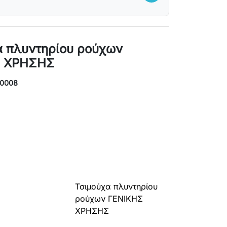
α πλυντηρίου ρούχων
Σ ΧΡΗΣΗΣ
M0008
γραφή:
Τσιμούχα πλυντηρίου
ρούχων ΓΕΝΙΚΗΣ
ΧΡΗΣΗΣ