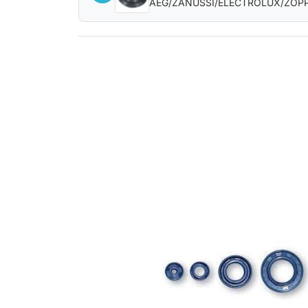
AEG/ZANUSSI/ELECTROLUX/ZOP