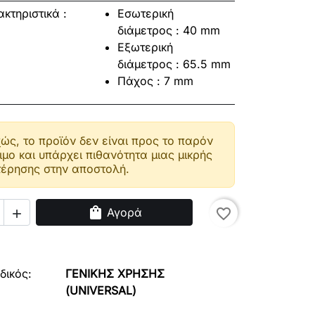
κτηριστικά :
Εσωτερική
διάμετρος : 40 mm
Εξωτερική
διάμετρος : 65.5 mm
Πάχος : 7 mm
ώς, το προϊόν δεν είναι προς το παρόν
ιμο και υπάρχει πιθανότητα μιας μικρής
έρησης στην αποστολή.
shopping_bag
Αγορά
favorite_border

δικός:
ΓΕΝΙΚΗΣ
ΧΡΗΣΗΣ
(UNIVERSAL)