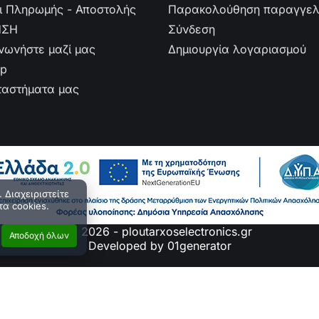
ι Πληρωμής - Αποστολής
Παρακολούθηση παραγγελ
ΗΣΗ
Σύνδεση
ινωνήστε μαζί μας
Δημιουργία λογαριασμού
ap
ταστήματα μας
 Διαχειριστείτε
τα cookies.
© 2026 - ploutarxoselectronics.gr
Αποδοχή όλων
Developed by 01generator