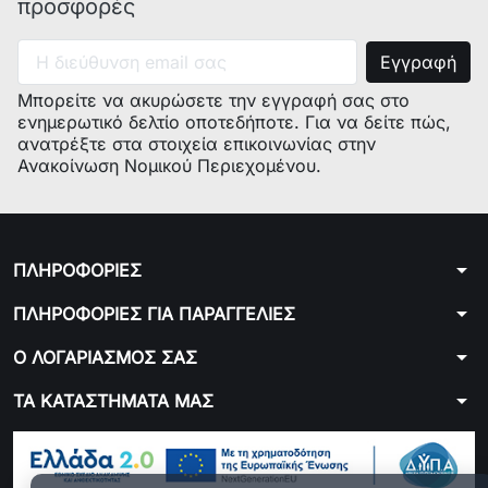
προσφορές
Μπορείτε να ακυρώσετε την εγγραφή σας στο
ενημερωτικό δελτίο οποτεδήποτε. Για να δείτε πώς,
ανατρέξτε στα στοιχεία επικοινωνίας στην
Ανακοίνωση Νομικού Περιεχομένου.
arrow_drop_down
ΠΛΗΡΟΦΟΡΙΕΣ
arrow_drop_down
ΠΛΗΡΟΦΟΡΙΕΣ ΓΙΑ ΠΑΡΑΓΓΕΛΙΕΣ
arrow_drop_down
Ο ΛΟΓΑΡΙΑΣΜΟΣ ΣΑΣ
arrow_drop_down
ΤΑ ΚΑΤΑΣΤΗΜΑΤΑ ΜΑΣ