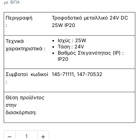
με ΦΠΑ
Περιγραφή
Τροφοδοτικό μεταλλικό 24V DC
:
25W IP20
Ισχύς : 25W
Τεχνικά
Τάση : 24V
χαρακτηριστικά :
Βαθμός Στεγανότητας (IP) :
IP20
Συμβατοί
κωδικοί
145-71111, 147-70532
:
Θέση
προϊόντος
στην
διασκόρπιση:

