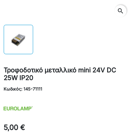
search
Τροφοδοτικό μεταλλικό mini 24V DC
25W IP20
Κωδικός: 145-71111
5,00 €