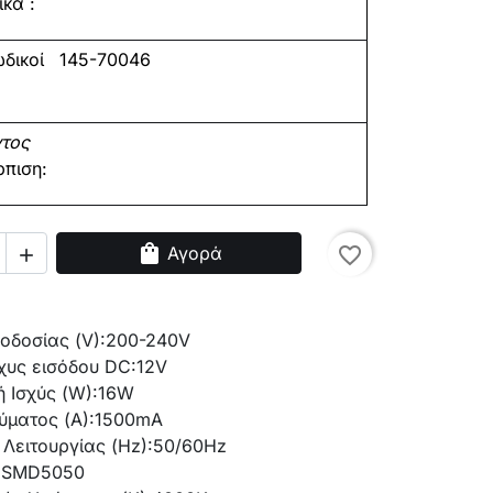
κά :
δικοί
145-70046
ντος
ρπιση:
shopping_bag
Αγορά
favorite_border

οδοσίας (V):
200-240V
χυς εισόδου DC:
12V
 Ισχύς (W):
16W
ύματος (Α):
1500mA
Λειτουργίας (Hz):
50/60Hz
:
SMD5050