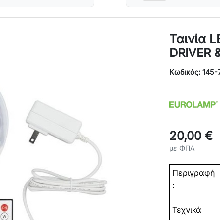
Ταινία L
DRIVER &
Κωδικός: 145-
20,00 €
με ΦΠΑ
Περιγραφή
:
Τεχνικά