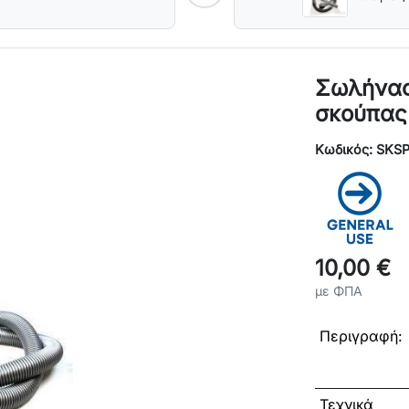
Σωλήνας
σκούπας
Κωδικός: SKS
10,00 €
με ΦΠΑ
Περιγραφή:
Τεχνικά