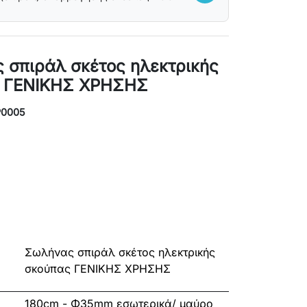
 σπιράλ σκέτος ηλεκτρικής
 ΓΕΝΙΚΗΣ ΧΡΗΣΗΣ
P0005
Σωλήνας σπιράλ σκέτος ηλεκτρικής
σκούπας ΓΕΝΙΚΗΣ ΧΡΗΣΗΣ
180cm - Φ35mm εσωτερικά/ μαύρο