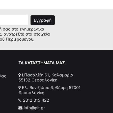
ή σας στο ενημερωτικό
ς, ανατρέξτε στα στοιχεία
κού Περιεχομένου.
ΤΑ ΚΑΤΑΣΤΗΜΑΤΑ ΜΑΣ
Ι.Πασαλίδη 61, Καλαμαριά
ίας
55132 Θεσσαλονίκη
Ελ. Βενιζέλου 6, Θέρμη 57001
Θεσσαλονίκη
2312 315 422
info@plt.gr