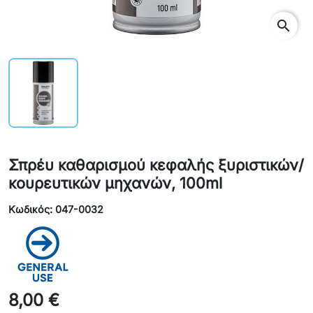
search
Σπρέυ καθαρισμού κεφαλής ξυριστικών/
κουρευτικών μηχανών, 100ml
Κωδικός: 047-0032
8,00 €