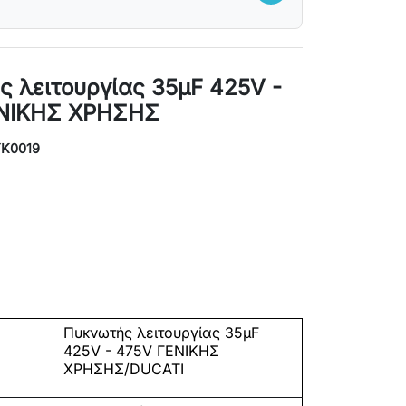
ς λειτουργίας 35μF 425V -
ΝΙΚΗΣ ΧΡΗΣΗΣ
YK0019
Πυκνωτής λειτουργίας 35μF
425V - 475
V
ΓΕΝΙΚΗΣ
ΧΡΗΣΗΣ/
DUCATI