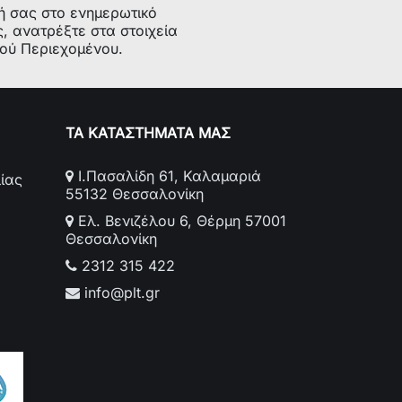
ή σας στο ενημερωτικό
ς, ανατρέξτε στα στοιχεία
κού Περιεχομένου.
ΤΑ ΚΑΤΑΣΤΗΜΑΤΑ ΜΑΣ
Ι.Πασαλίδη 61, Καλαμαριά
ίας
55132 Θεσσαλονίκη
Ελ. Βενιζέλου 6, Θέρμη 57001
Θεσσαλονίκη
2312 315 422
info@plt.gr