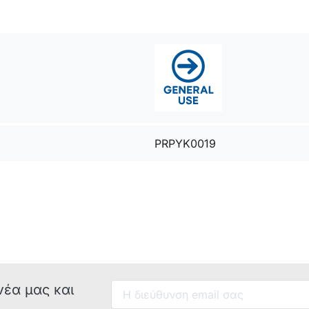
PRPYK0019
νέα μας και