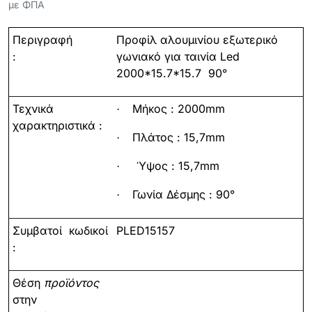
με ΦΠΑ
Περιγραφή
Προφίλ αλουμινίου εξωτερικό
:
γωνιακό για ταινία Led
2000*15.7*15.7 90°
Τεχνικά
Μήκος : 200
0mm
·
χαρακτηριστικά :
Πλάτος : 15,7
mm
·
Ύψος
: 15,7
mm
·
Γωνία Δέσμης : 90°
·
Συμβατοί
κωδικοί
PLED15157
:
Θέση
προϊόντος
στην