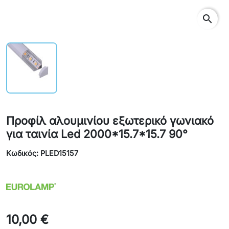
search
Προφίλ αλουμινίου εξωτερικό γωνιακό
για ταινία Led 2000*15.7*15.7 90°
Κωδικός: PLED15157
10,00 €