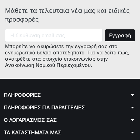
Μάθετε τα τελευταία νέα μας και ειδικές
προσφορές
Μπορείτε να ακυρώσετε την εγγραφή σας στο
ενημερωτικό δελτίο οποτεδήποτε. Για να δείτε πώς,
ανατρέξτε στα στοιχεία επικοινωνίας στην
Ανακοίνωση Νομικού Περιεχομένου.
arrow_drop_down
ΠΛΗΡΟΦΟΡΙΕΣ
arrow_drop_down
ΠΛΗΡΟΦΟΡΙΕΣ ΓΙΑ ΠΑΡΑΓΓΕΛΙΕΣ
arrow_drop_down
Ο ΛΟΓΑΡΙΑΣΜΟΣ ΣΑΣ
arrow_drop_down
ΤΑ ΚΑΤΑΣΤΗΜΑΤΑ ΜΑΣ