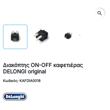
search
Διακόπτης ON-OFF καφετιέρας
DELONGI original
Κωδικός: KAFDIA0018