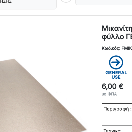
ΡΗΣΗΣ
Μικανίτ
φύλλο Γ
Κωδικός: FMI
6,00 €
με ΦΠΑ
Περιγραφή :
Τεχνικά