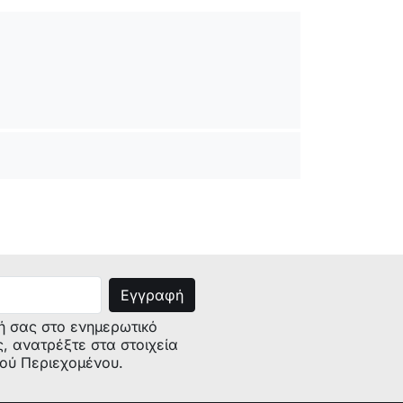
ή σας στο ενημερωτικό
ς, ανατρέξτε στα στοιχεία
κού Περιεχομένου.