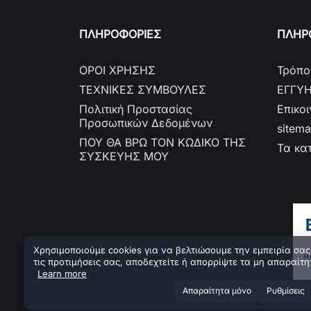
ΠΛΗΡΟΦΟΡΙΕΣ
ΠΛΗΡΟ
ΟΡΟΙ ΧΡΗΣΗΣ
Τρόπο
ΤΕΧΝΙΚΕΣ ΣΥΜΒΟΥΛΕΣ
ΕΓΓΥ
Πολιτική Προστασίας
Επικο
Προσωπικών Δεδομένων
sitem
ΠΟΥ ΘΑ ΒΡΩ ΤΟΝ ΚΩΔΙΚΟ ΤΗΣ
Τα κα
ΣΥΣΚΕΥΗΣ ΜΟΥ
Χρησιμοποιούμε cookies για να βελτιώσουμε την εμπειρία σας.
τις προτιμήσεις σας, αποδεχτείτε ή απορρίψτε τα μη απαραίτη
Learn more
Aπαραίτητα μόνο
Ρυθμίσεις