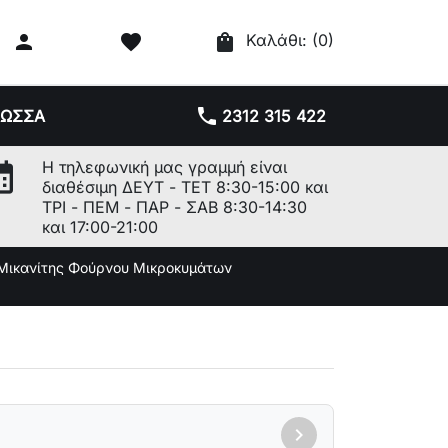

favorite
shopping_bag
Καλάθι:
(0)
phone
ΛΩΣΣΑ
2312 315 422
r_month
Η τηλεφωνική μας γραμμή είναι
διαθέσιμη ΔΕΥΤ - ΤΕΤ 8:30-15:00 και
ΤΡΙ - ΠΕΜ - ΠΑΡ - ΣΑΒ 8:30-14:30
και 17:00-21:00
Μικανίτης Φούρνου Μικροκυμάτων
chevron_right