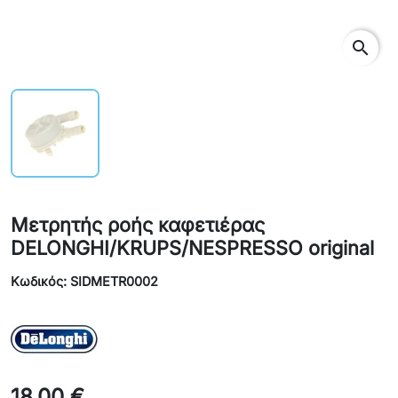
search
Μετρητής ροής καφετιέρας
DELONGHI/KRUPS/NESPRESSO original
Κωδικός: SIDMETR0002
18,00 €