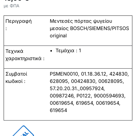
με ΦΠΑ
Περιγραφή
Μεντεσές πόρτας ψυγείου
:
μεσαίος BOSCH/SIEMENS/PITSOS
original
Τεμάχια
: 1
Τεχνικά
χαρακτηριστικά :
Συμβατοί
PSMEN0010, 01.18.36.12, 424830,
κωδικοί :
628095, 00424830, 00628095,
57.20.20.31.,00957924,
00987246, P0122, 9000594693,
00619654, 619654, 00619654,
619654