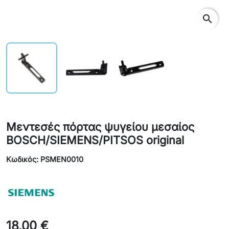
search
Μεντεσές πόρτας ψυγείου μεσαίος
BOSCH/SIEMENS/PITSOS original
Κωδικός: PSMEN0010
18,00 €