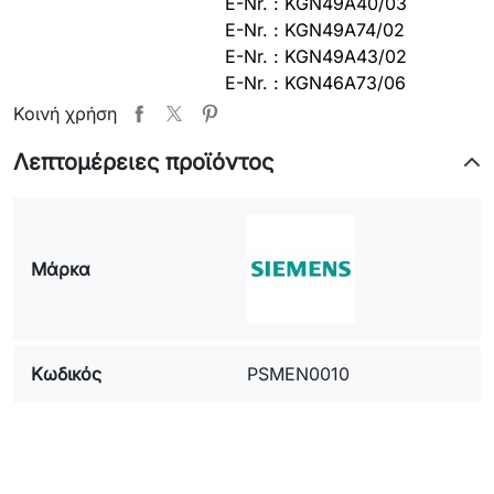
E-Nr. : KGN49A40/03
E-Nr. : KGN49A74/02
E-Nr. : KGN49A43/02
E-Nr. : KGN46A73/06
E-Nr. : KGU44193/07
Κοινή χρήση
E-Nr. : KGN49P74/04
Λεπτομέρειες προϊόντος
E-Nr. : KGN39A73/08
E-Nr. : KGN49A94/02
E-Nr. : KDN40A70/01
E-Nr. : KGN49H70/07
E-Nr. : KGN49A73/05
Μάρκα
E-Nr. : KGN49AI20/03
E-Nr. : KDN40A58/04
E-Nr. : KGN46A60/03
Κωδικός
E-Nr. : KGU44M90/01
PSMEN0010
E-Nr. : KGN49A73/08
E-Nr. : KGN49A74/03
E-Nr. : KGN46A73/07
E-Nr. : KGN46AI20/03