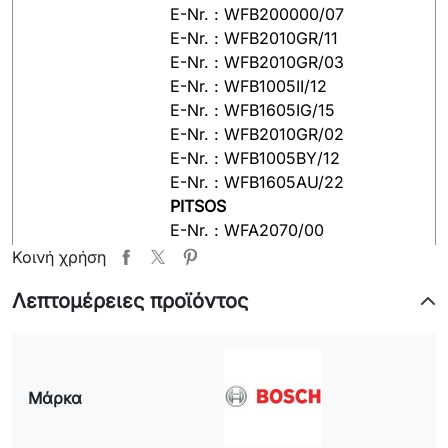
E-Nr. : WFB200000/07
E-Nr. : WFB2010GR/11
E-Nr. : WFB2010GR/03
E-Nr. : WFB1005II/12
E-Nr. : WFB1605IG/15
E-Nr. : WFB2010GR/02
E-Nr. : WFB1005BY/12
E-Nr. : WFB1605AU/22
PITSOS
E-Nr. : WFA2070/00
E-Nr. : WFBPI04GR/30
Κοινή χρήση
E-Nr. : WFBPI04GR/33
Λεπτομέρειες προϊόντος
E-Nr. : P1WTA2501A/01
E-Nr. : 4600/07 model:(MOD:) :
4600
E-Nr. : 4900/07 model:(MOD:) :
Μάρκα
4900
E-Nr. : WFBPI03GR/16
E-Nr. : LI4600/07