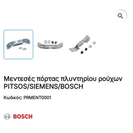
search
Μεντεσές πόρτας πλυντηρίου ρούχων
PITSOS/SIEMENS/BOSCH
Κωδικός: PRMENT0001