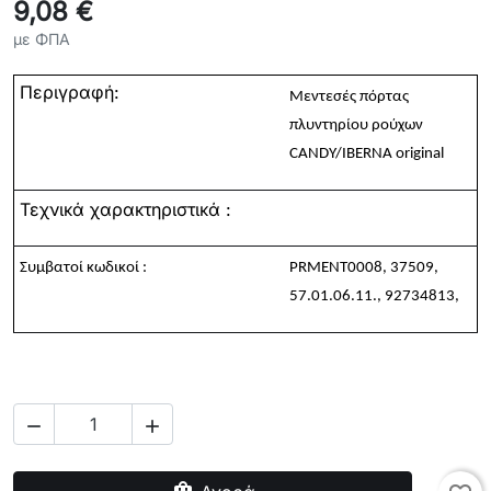
9,08 €
με ΦΠΑ
Περιγραφή
:
Μεντεσές
πόρτας
πλυντηρίου
ρούχων
CANDY/IBERNA original
Τεχνικά χαρακτηριστικά :
Συμβατοί
κωδικοί
:
PRMENT0008, 37509,
57.01.06.11., 92734813,

