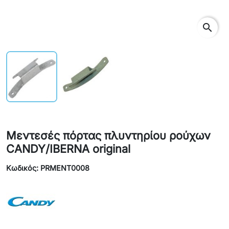
search
Μεντεσές πόρτας πλυντηρίου ρούχων
CANDY/IBERNA original
Κωδικός: PRMENT0008